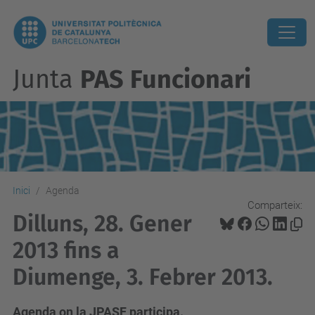
Junta
PAS Funcionari
Inici
Agenda
Comparteix:
Dilluns, 28. Gener
2013 fins a
Diumenge, 3. Febrer 2013.
Agenda on la JPASF participa.