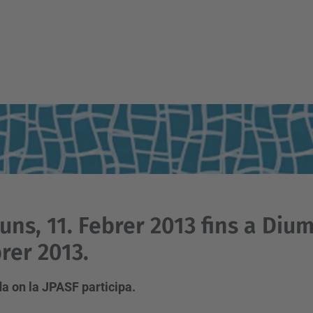
luns, 11. Febrer 2013 fins a Diu
rer 2013.
a on la JPASF participa.