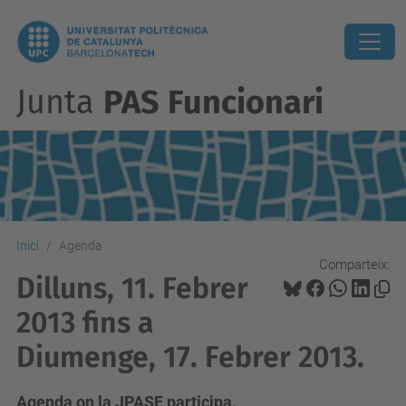
Junta
PAS Funcionari
Inici
Agenda
Comparteix:
Dilluns, 11. Febrer
2013 fins a
Diumenge, 17. Febrer 2013.
Agenda on la JPASF participa.