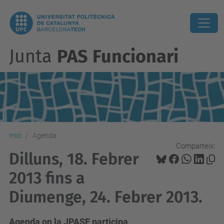
Junta
PAS Funcionari
Inici
Agenda
Comparteix:
Dilluns, 18. Febrer
2013 fins a
Diumenge, 24. Febrer 2013.
Agenda on la JPASF participa.