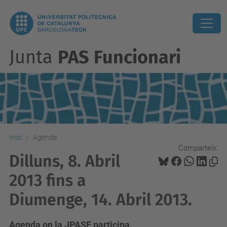
Junta
PAS Funcionari
Inici
Agenda
Comparteix:
Dilluns, 8. Abril
2013 fins a
Diumenge, 14. Abril 2013.
Agenda on la JPASF participa.