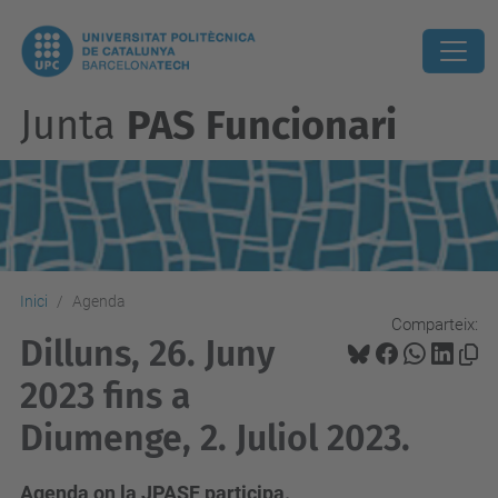
Junta
PAS Funcionari
Inici
Agenda
Comparteix:
Dilluns, 26. Juny
2023 fins a
Diumenge, 2. Juliol 2023.
Agenda on la JPASF participa.