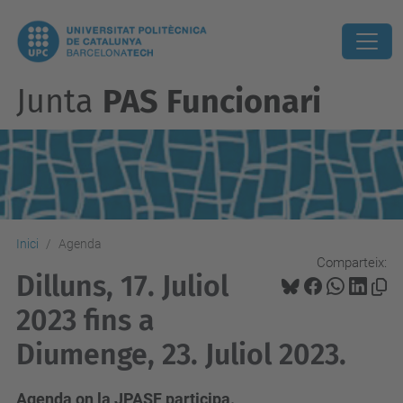
Junta
PAS Funcionari
Inici
Agenda
Comparteix:
Dilluns, 17. Juliol
2023 fins a
Diumenge, 23. Juliol 2023.
Agenda on la JPASF participa.