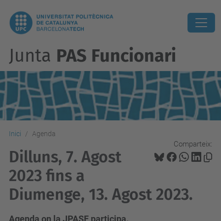
Junta
PAS Funcionari
Inici
Agenda
Comparteix:
Dilluns, 7. Agost
2023 fins a
Diumenge, 13. Agost 2023.
Agenda on la JPASF participa.