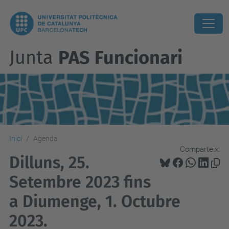
Junta
PAS Funcionari
Inici
Agenda
Comparteix:
Dilluns, 25.
Setembre 2023 fins
a Diumenge, 1. Octubre
2023.