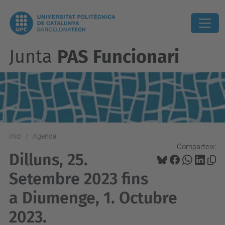
Junta
PAS Funcionari
Inici
Agenda
Comparteix:
Dilluns, 25.
Setembre 2023 fins
a Diumenge, 1. Octubre
2023.