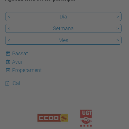
<
Dia
>
<
Setmana
>
<
Mes
>
Passat
Avui
8
Properament
iCal