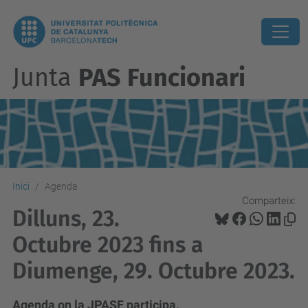
Junta
PAS Funcionari
Inici
Agenda
Comparteix:
Dilluns, 23.
Octubre 2023 fins a
Diumenge, 29. Octubre 2023.
Agenda on la JPASF participa.