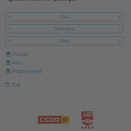
<
Dia
>
<
Setmana
>
<
Mes
>
Passat
Avui
8
Properament
iCal