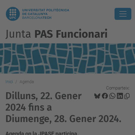
Junta
PAS Funcionari
Inici
Agenda
Comparteix:
Dilluns, 22. Gener
2024 fins a
Diumenge, 28. Gener 2024.
Agenda on la JPASF participa.