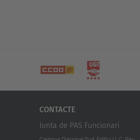
Contacte
Junta de PAS Funcionari
Campus Diagonal Sud, Edifici U. C. Pau