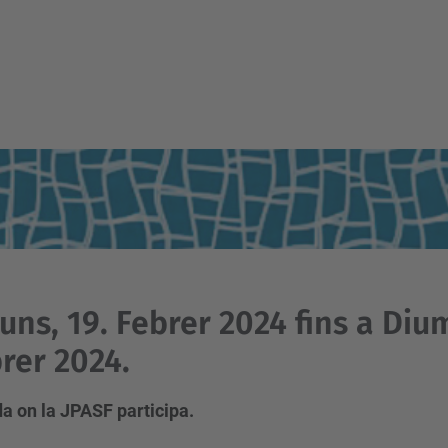
luns, 19. Febrer 2024 fins a Diu
rer 2024.
a on la JPASF participa.