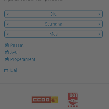
<
Dia
>
<
Setmana
>
<
Mes
>
Passat
Avui
8
Properament
iCal