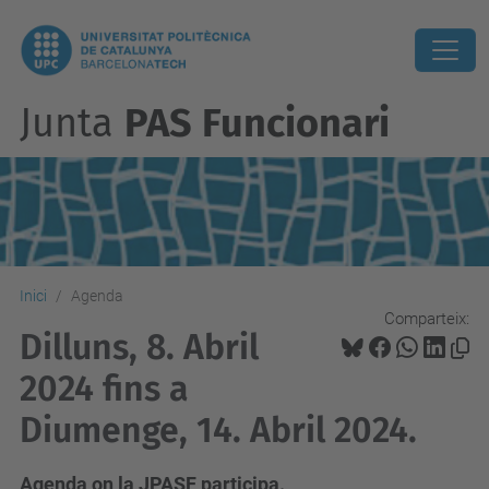
Junta
PAS Funcionari
Inici
Agenda
Comparteix:
Dilluns, 8. Abril
2024 fins a
Diumenge, 14. Abril 2024.
Agenda on la JPASF participa.