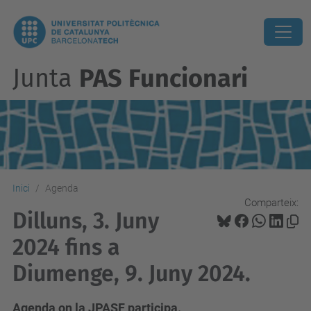
Junta
PAS Funcionari
Inici
Agenda
Comparteix:
Dilluns, 3. Juny
2024 fins a
Diumenge, 9. Juny 2024.
Agenda on la JPASF participa.