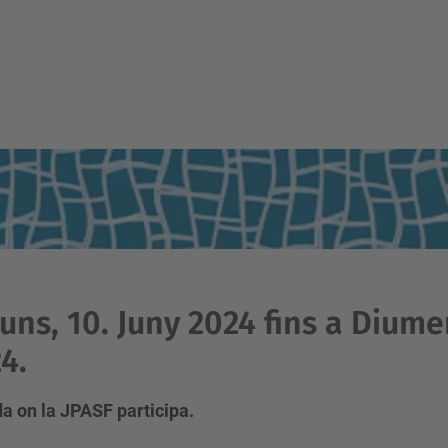
luns, 10. Juny 2024 fins a Diume
4.
a on la JPASF participa.