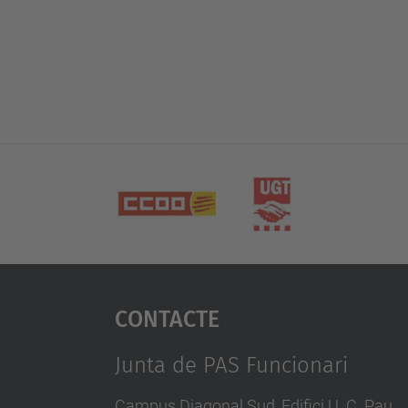
Contacte
Junta de PAS Funcionari
Campus Diagonal Sud, Edifici U. C. Pau