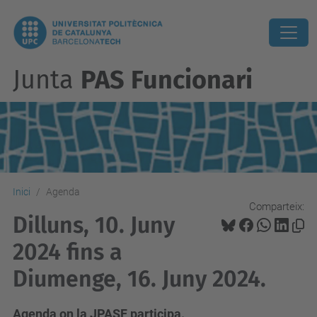
Junta
PAS Funcionari
Inici
Agenda
Comparteix:
Dilluns, 10. Juny
2024 fins a
Diumenge, 16. Juny 2024.
Agenda on la JPASF participa.