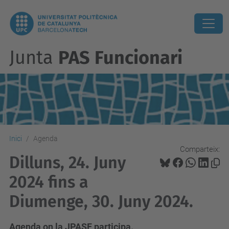
Junta
PAS Funcionari
Inici
Agenda
Comparteix:
Dilluns, 24. Juny
2024 fins a
Diumenge, 30. Juny 2024.
Agenda on la JPASF participa.