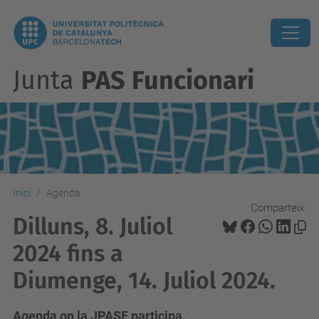
Junta
PAS Funcionari
Inici
Agenda
Comparteix:
Dilluns, 8. Juliol
2024 fins a
Diumenge, 14. Juliol 2024.
Agenda on la JPASF participa.