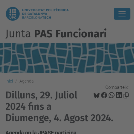
Junta
PAS Funcionari
Inici
Agenda
Comparteix:
Dilluns, 29. Juliol
2024 fins a
Diumenge, 4. Agost 2024.
Agenda on la JPASF participa.