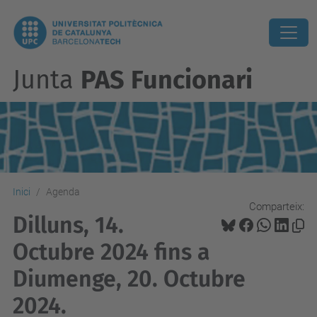
Junta
PAS Funcionari
Inici
Agenda
Comparteix:
Dilluns, 14.
Octubre 2024 fins a
Diumenge, 20. Octubre
2024.