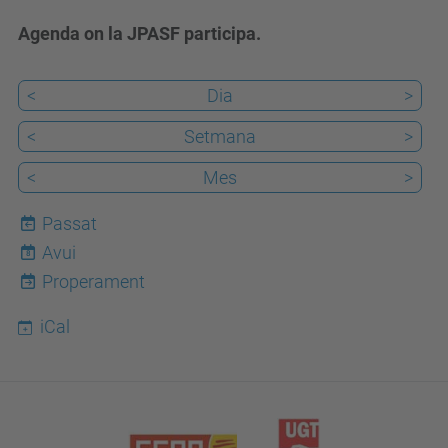
Agenda on la JPASF participa.
<
Dia
>
<
Setmana
>
<
Mes
>
Passat
Avui
8
Properament
iCal