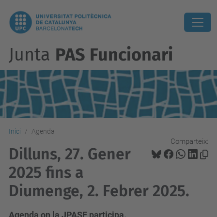
Junta
PAS Funcionari
Inici
Agenda
Comparteix:
Dilluns, 27. Gener
2025 fins a
Diumenge, 2. Febrer 2025.
Agenda on la JPASF participa.