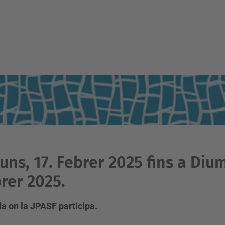
luns, 17. Febrer 2025 fins a Diu
rer 2025.
a on la JPASF participa.