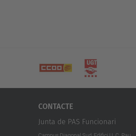
Contacte
Junta de PAS Funcionari
Campus Diagonal Sud, Edifici U. C. Pau