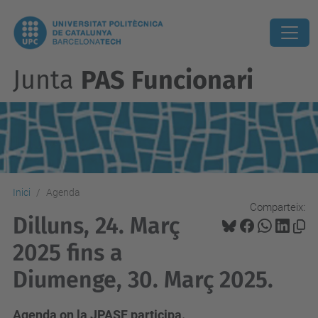
Junta
PAS Funcionari
Inici
Agenda
Comparteix:
Dilluns, 24. Març
2025 fins a
Diumenge, 30. Març 2025.
Agenda on la JPASF participa.