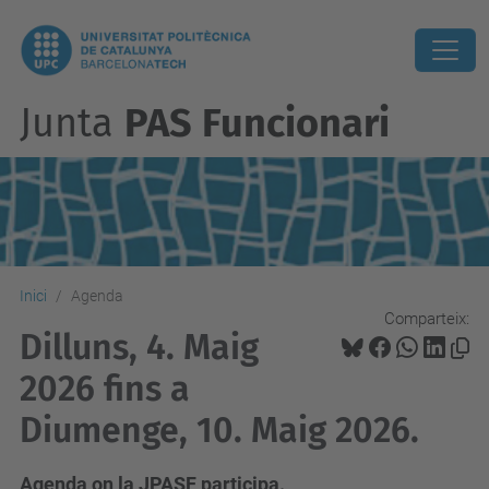
Junta
PAS Funcionari
Inici
Agenda
Comparteix:
Dilluns, 4. Maig
2026 fins a
Diumenge, 10. Maig 2026.
Agenda on la JPASF participa.