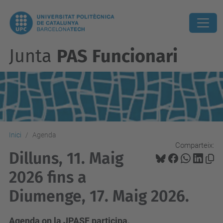
Junta
PAS Funcionari
Inici
Agenda
Comparteix:
Dilluns, 11. Maig
2026 fins a
Diumenge, 17. Maig 2026.
Agenda on la JPASF participa.