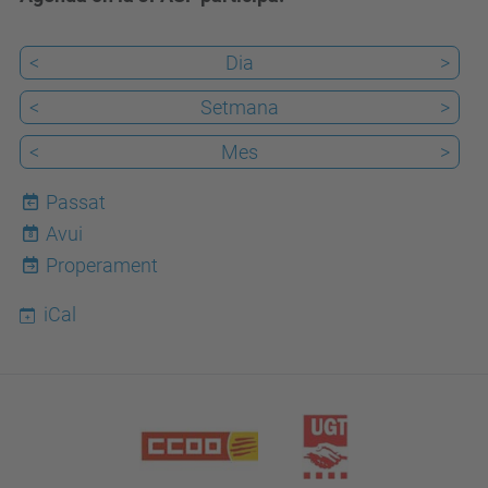
<
Dia
>
<
Setmana
>
<
Mes
>
Passat
Avui
8
Properament
iCal