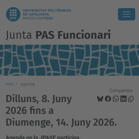
Junta
PAS Funcionari
Inici
Agenda
Comparteix:
Dilluns, 8. Juny
2026 fins a
Diumenge, 14. Juny 2026.
Agenda on la JPASF participa.