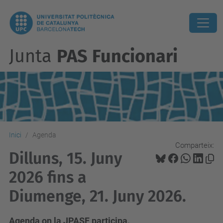
Junta
PAS Funcionari
Inici
Agenda
Comparteix:
Dilluns, 15. Juny
2026 fins a
Diumenge, 21. Juny 2026.
Agenda on la JPASF participa.