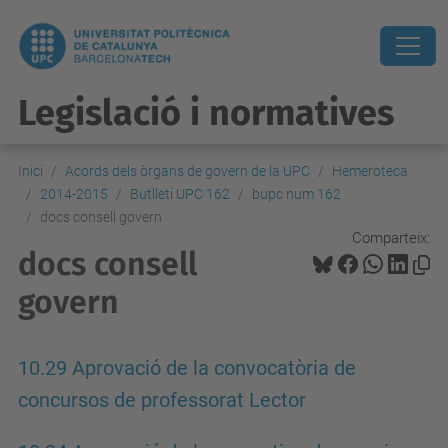
Legislació i normatives
Inici
Acords dels òrgans de govern de la UPC
Hemeroteca
2014-2015
Butlleti UPC 162
bupc num 162
docs consell govern
Comparteix:
docs consell
govern
10.29 Aprovació de la convocatòria de
concursos de professorat Lector