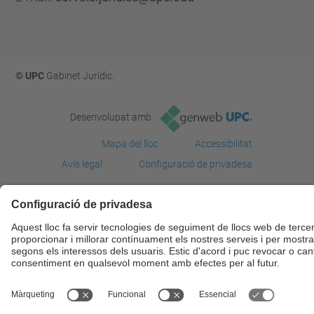
© UPC
Gabinet Jurí­dic.
Desenvolupat amb
Mapa del lloc
Accessibilitat
Avís legal
Configuració de privadesa