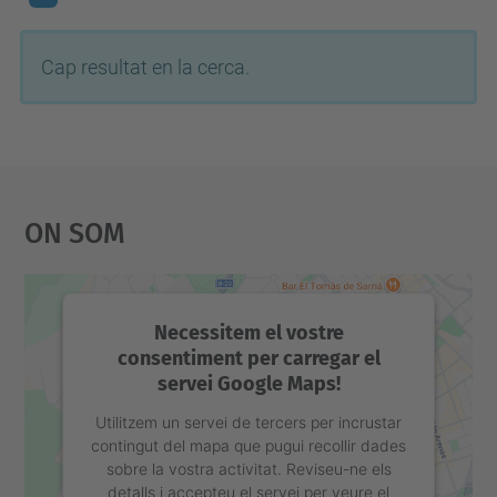
Cap resultat en la cerca.
On Som
Necessitem el vostre
consentiment per carregar el
servei Google Maps!
Utilitzem un servei de tercers per incrustar
contingut del mapa que pugui recollir dades
sobre la vostra activitat. Reviseu-ne els
detalls i accepteu el servei per veure el