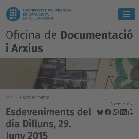
Oficina de
Documentació
i Arxius
Inici
Esdeveniments
Comparteix:
Esdeveniments del
dia Dilluns, 29.
Juny 2015