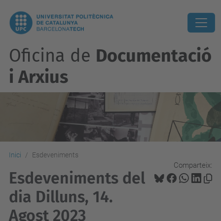
Oficina de
Documentació
i Arxius
Inici
Esdeveniments
Comparteix:
Esdeveniments del
dia Dilluns, 14.
Agost 2023