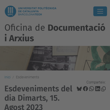
Oficina de
Documentació
i Arxius
Inici
Esdeveniments
Comparteix:
Esdeveniments del
dia Dimarts, 15.
Agost 2023