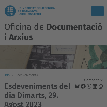
Oficina de
Documentació
i Arxius
Inici
Esdeveniments
Comparteix:
Esdeveniments del
dia Dimarts, 29.
Agost 2023