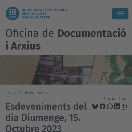
Oficina de
Documentació
i Arxius
Inici
Esdeveniments
Comparteix:
Esdeveniments del
dia Diumenge, 15.
Octubre 2023