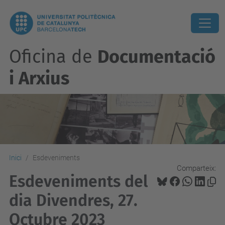
Oficina de
Documentació
i Arxius
Inici
Esdeveniments
Comparteix:
Esdeveniments del
dia Divendres, 27.
Octubre 2023