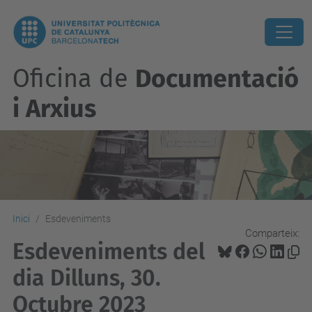
Oficina de
Documentació
i Arxius
Inici
Esdeveniments
Comparteix:
Esdeveniments del
dia Dilluns, 30.
Octubre 2023