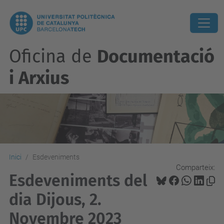
Oficina de
Documentació
i Arxius
Inici
Esdeveniments
Comparteix:
Esdeveniments del
dia Dijous, 2.
Novembre 2023