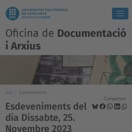
Oficina de
Documentació
i Arxius
Inici
Esdeveniments
Comparteix:
Esdeveniments del
dia Dissabte, 25.
Novembre 2023