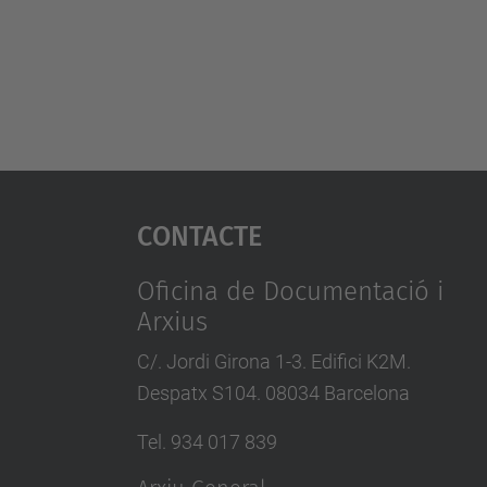
Contacte
Oficina de Documentació i
Arxius
C/. Jordi Girona 1-3. Edifici K2M.
Despatx S104. 08034 Barcelona
Tel. 934 017 839