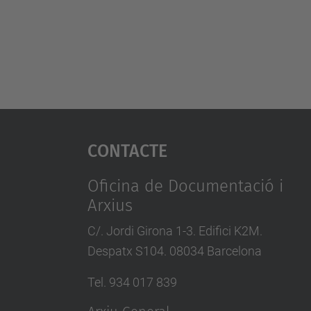
Contacte
Oficina de Documentació i
Arxius
C/. Jordi Girona 1-3. Edifici K2M.
Despatx S104. 08034 Barcelona
Tel. 934 017 839