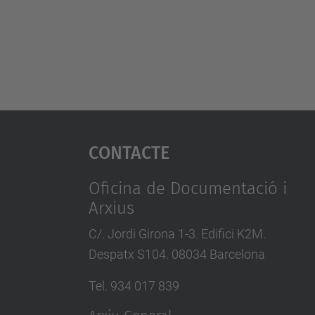
Contacte
Oficina de Documentació i
Arxius
C/. Jordi Girona 1-3. Edifici K2M.
Despatx S104. 08034 Barcelona
Tel. 934 017 839