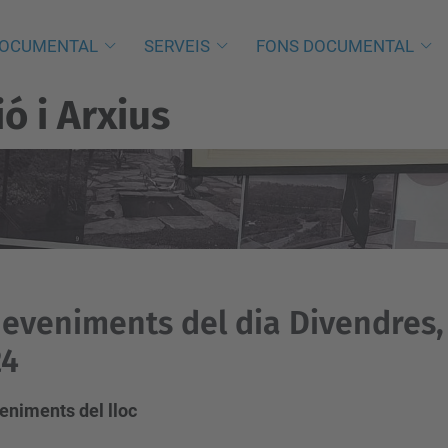
DOCUMENTAL
SERVEIS
FONS DOCUMENTAL
 i Arxius
eveniments del dia Divendres,
24
eniments del lloc