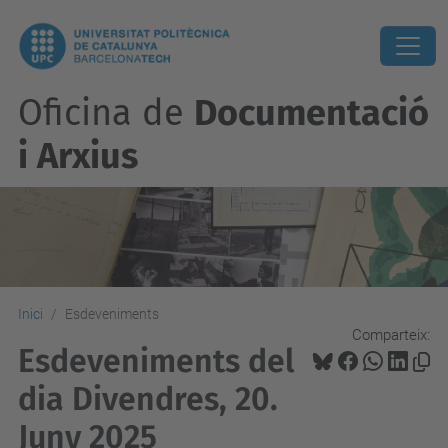
Oficina de
Documentació
i Arxius
Inici
Esdeveniments
Comparteix:
Esdeveniments del
dia Divendres, 20.
Juny 2025