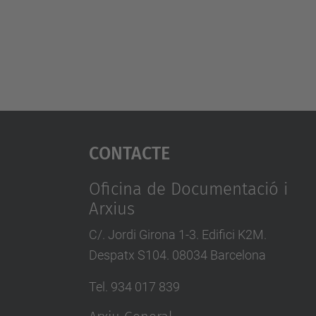
Contacte
Oficina de Documentació i
Arxius
C/. Jordi Girona 1-3. Edifici K2M.
Despatx S104. 08034 Barcelona
Tel. 934 017 839