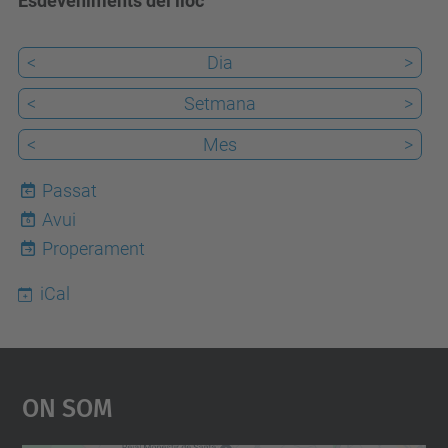
Esdeveniments del lloc
<
Dia
>
<
Setmana
>
<
Mes
>
Passat
Avui
6
Properament
iCal
On Som