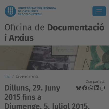
Oficina de
Documentació
i Arxius
Inici
Esdeveniments
Comparteix:
Dilluns, 29. Juny
2015 fins a
Diumenge, 5. Juliol 2015.