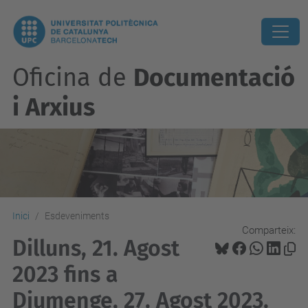
Oficina de
Documentació
i Arxius
Inici
Esdeveniments
Comparteix:
Dilluns, 21. Agost
2023 fins a
Diumenge, 27. Agost 2023.