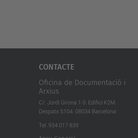
Contacte
Oficina de Documentació i
Arxius
C/. Jordi Girona 1-3. Edifici K2M.
Despatx S104. 08034 Barcelona
Tel. 934 017 839