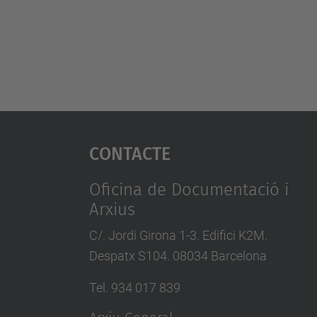
Contacte
Oficina de Documentació i
Arxius
C/. Jordi Girona 1-3. Edifici K2M.
Despatx S104. 08034 Barcelona
Tel. 934 017 839